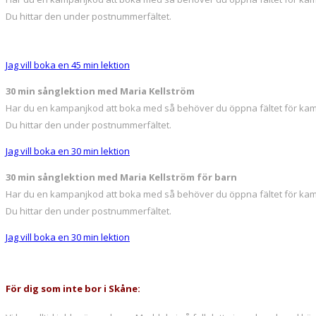
Du hittar den under postnummerfältet.
Jag vill boka en 45 min lektion
30 min sånglektion med Maria Kellström
Har du en kampanjkod att boka med så behöver du öppna fältet för ka
Du hittar den under postnummerfältet.
Jag vill boka en 30 min lektion
30 min sånglektion med Maria Kellström för barn
Har du en kampanjkod att boka med så behöver du öppna fältet för ka
Du hittar den under postnummerfältet.
Jag vill boka en 30 min lektion
För dig som inte bor i Skåne: