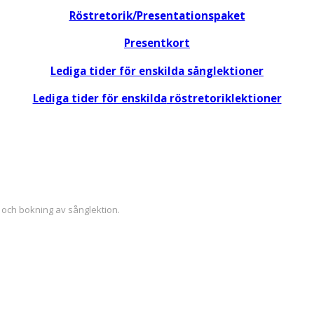
Röstretorik/Presentationspaket
Presentkort
Lediga tider för enskilda sånglektioner
Lediga tider för enskilda
röstretoriklektioner
 och bokning av sånglektion.