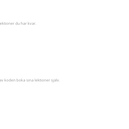
ektioner du har kvar.
v koden boka sina lektioner själv.