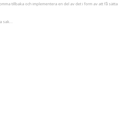
 komma tillbaka och implementera en del av det i form av att få sätta
mma sak…