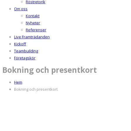
Röstretorik
Om oss
Kontakt
Nyheter
Referenser
Live Framträdanden
Kickoff
Teambuilding
Företagskör
Bokning och presentkort
Hem
Bokning och presentkort