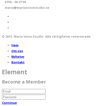
0736 – 00 27 94
maria@mariavoicestudio.se
© 2015. Maria Voice Studio. Alla rättigheter reserverade.
Hem
Om oss
Nyheter
Kontakt
Element
Become a Member
Continue