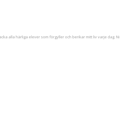
acka alla härliga elever som förgyller och berikar mitt liv varje dag. Ni