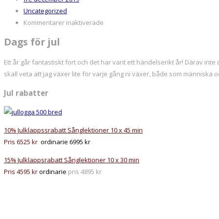
Uncategorized
för
Kommentarer inaktiverade
God
Dags för jul
jul!!!
Ett år går fantastiskt fort och det har varit ett händelserikt år! Därav inte
skall veta att jag växer lite för varje gång ni växer, både som människa 
Jul rabatter
10% Julklappssrabatt Sånglektioner 10 x 45 min
Pris 6525 kr
ordinarie 6995 kr
15% Julklappsrabatt Sånglektioner 10 x 30 min
Pris 4595 kr
ordinarie
pris 4895 kr