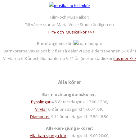
Film- och Musikalkör:
Till våren startar Maria Voice Studio äntligen en
Film- och Musikalkör >>>
Barn/Ungdomskör:
Barnkörerna växer och blir fler så delar vi upp åldersspannen 6-10 år i
Virvlarna 6-8 år och Diamanterna 9-11 år (mellanstadiekör)
läs mer>>>
Alla körer
Barn- och ungdomskörer:
Pysslingar
4-5 år torsdagar kl 17.00-17.30,
Virvlar
6-8 år onsdagar kl 17.00-17.40,
Diamanter
9-11 år onsdagar kl 17.50-18.50.
Alla-kan-sjunga-körer:
Alla-kan-sjunga-kör
tisdagar kl 19.00-20:00,