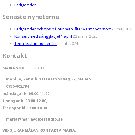
Lediga tider
Senaste nyheterna
Lediga tider och tips på hur man låter varmt och stort
27 maj, 2026
Konsert med sångglädje! 1 april
22 mars, 2025
Terminsstart hösten 25
25 juli, 2024
Kontakt
MARIA VOICE STUDIO
Mobilia, Per Albin Hanssons väg 32, Malmö
0736-002794
måndagar kl 09.00-11.00
tisdagar kl 09.00-12.00,
fredagar kl 09.00-14.30
maria@mariavoicestudio.se
VID SJUKANMÄLAN KONTAKTA MARIA: