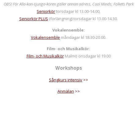
OBS! För Alla-kan-sjunga-kören gäller annan adress, Cool Minds, Folkets Park
Seniorkör
torsdagar kl 13.00-14.00,
Seniorkör PLUS
(förlängning) torsdagar kl 13.00-14.30.
Vokalensemble:
Vokalensemble
måndagar kl 18.30-20.00.
Film- och Musikalkör:
Film- och Musikalkör
Malmö onsdagar kl 19.00
Workshops
Sångkurs intensiv
>>
Anmälan
>>