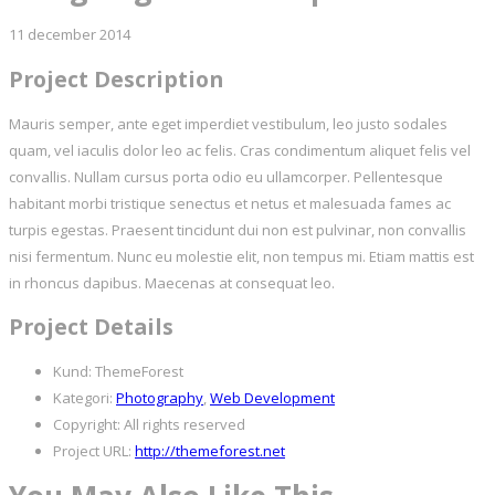
11 december 2014
Project Description
Mauris semper, ante eget imperdiet vestibulum, leo justo sodales
quam, vel iaculis dolor leo ac felis. Cras condimentum aliquet felis vel
convallis. Nullam cursus porta odio eu ullamcorper. Pellentesque
habitant morbi tristique senectus et netus et malesuada fames ac
turpis egestas. Praesent tincidunt dui non est pulvinar, non convallis
nisi fermentum. Nunc eu molestie elit, non tempus mi. Etiam mattis est
in rhoncus dapibus. Maecenas at consequat leo.
Project Details
Kund:
ThemeForest
Kategori:
Photography
,
Web Development
Copyright:
All rights reserved
Project URL:
http://themeforest.net