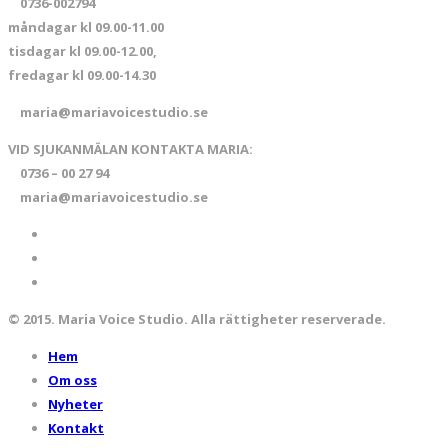
0736-002794
måndagar kl 09.00-11.00
tisdagar kl 09.00-12.00,
fredagar kl 09.00-14.30
maria@mariavoicestudio.se
VID SJUKANMÄLAN KONTAKTA MARIA:
0736 – 00 27 94
maria@mariavoicestudio.se
© 2015. Maria Voice Studio. Alla rättigheter reserverade.
Hem
Om oss
Nyheter
Kontakt