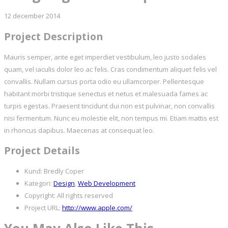
12 december 2014
Project Description
Mauris semper, ante eget imperdiet vestibulum, leo justo sodales
quam, vel iaculis dolor leo ac felis. Cras condimentum aliquet felis vel
convallis. Nullam cursus porta odio eu ullamcorper. Pellentesque
habitant morbi tristique senectus et netus et malesuada fames ac
turpis egestas. Praesent tincidunt dui non est pulvinar, non convallis
nisi fermentum. Nunc eu molestie elit, non tempus mi. Etiam mattis est
in rhoncus dapibus. Maecenas at consequat leo.
Project Details
Kund:
Bredly Coper
Kategori:
Design
,
Web Development
Copyright:
All rights reserved
Project URL:
http://www.apple.com/