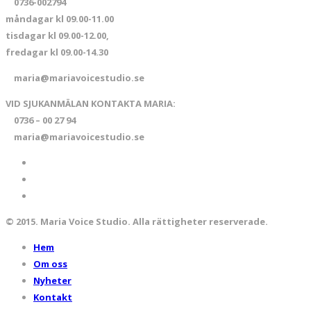
0736-002794
måndagar kl 09.00-11.00
tisdagar kl 09.00-12.00,
fredagar kl 09.00-14.30
maria@mariavoicestudio.se
VID SJUKANMÄLAN KONTAKTA MARIA:
0736 – 00 27 94
maria@mariavoicestudio.se
© 2015. Maria Voice Studio. Alla rättigheter reserverade.
Hem
Om oss
Nyheter
Kontakt