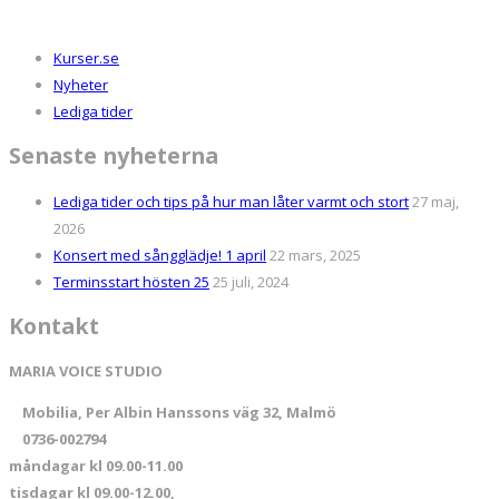
Kurser.se
Nyheter
Lediga tider
Senaste nyheterna
Lediga tider och tips på hur man låter varmt och stort
27 maj,
2026
Konsert med sångglädje! 1 april
22 mars, 2025
Terminsstart hösten 25
25 juli, 2024
Kontakt
MARIA VOICE STUDIO
Mobilia, Per Albin Hanssons väg 32, Malmö
0736-002794
måndagar kl 09.00-11.00
tisdagar kl 09.00-12.00,