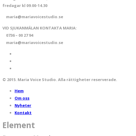
fredagar kl 09.00-14.30
maria@mariavoicestudio.se
VID SJUKANMÄLAN KONTAKTA MARIA:
0736 – 00 27 94
maria@mariavoicestudio.se
© 2015. Maria Voice Studio. Alla rättigheter reserverade.
Hem
Om oss
Nyheter
Kontakt
Element