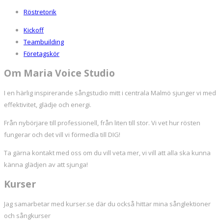
Röstretorik
Kickoff
Teambuilding
Företagskör
Om Maria Voice Studio
I en härlig inspirerande sångstudio mitt i centrala Malmö sjunger vi med
effektivitet, glädje och energi.
Från nybörjare till professionell, från liten till stor. Vi vet hur rösten
fungerar och det vill vi förmedla till DIG!
Ta gärna kontakt med oss om du vill veta mer, vi vill att alla ska kunna
känna glädjen av att sjunga!
Kurser
Jag samarbetar med kurser.se där du också hittar mina sånglektioner
och sångkurser