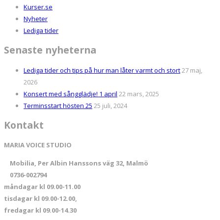
Kurser.se
Nyheter
Lediga tider
Senaste nyheterna
Lediga tider och tips på hur man låter varmt och stort
27 maj,
2026
Konsert med sångglädje! 1 april
22 mars, 2025
Terminsstart hösten 25
25 juli, 2024
Kontakt
MARIA VOICE STUDIO
Mobilia, Per Albin Hanssons väg 32, Malmö
0736-002794
måndagar kl 09.00-11.00
tisdagar kl 09.00-12.00,
fredagar kl 09.00-14.30