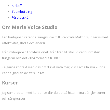
Kickoff
Teambuilding
Företagskör
Om Maria Voice Studio
I en härlig inspirerande sångstudio mitt i centrala Malmö sjunger vi med
effektivitet, glädje och energi.
Från nybörjare till professionell, från liten till stor. Vi vet hur rösten
fungerar och det vill vi förmedla till DIG!
Ta gärna kontakt med oss om du vill veta mer, vi vill att alla ska kunna
känna glädjen av att sjunga!
Kurser
Jag samarbetar med kurser.se där du också hittar mina sånglektioner
och sångkurser