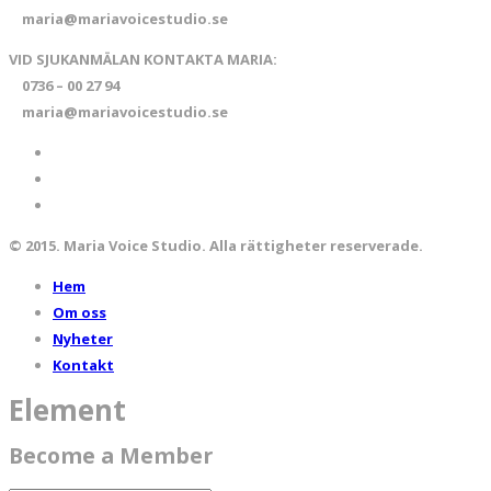
maria@mariavoicestudio.se
VID SJUKANMÄLAN KONTAKTA MARIA:
0736 – 00 27 94
maria@mariavoicestudio.se
© 2015. Maria Voice Studio. Alla rättigheter reserverade.
Hem
Om oss
Nyheter
Kontakt
Element
Become a Member