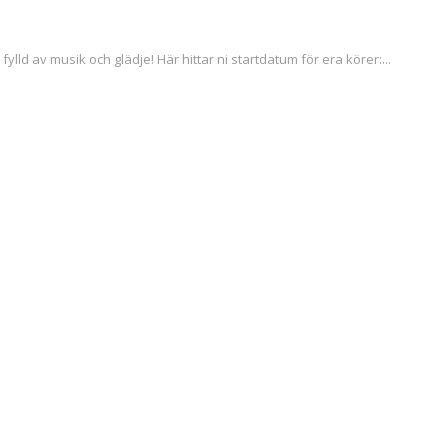
lld av musik och glädje! Här hittar ni startdatum för era körer:...