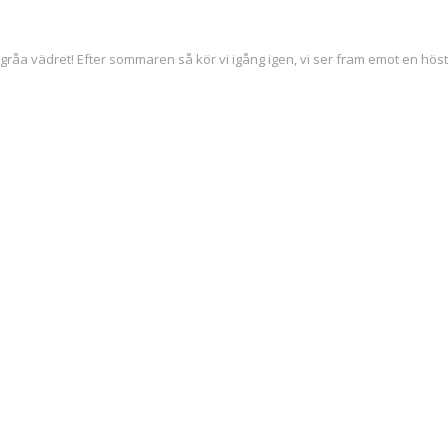
råa vädret! Efter sommaren så kör vi igång igen, vi ser fram emot en höst fy