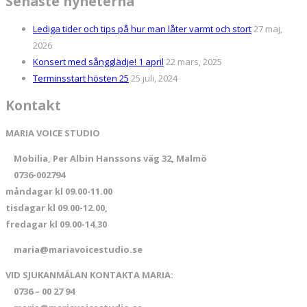
Senaste nyheterna
Lediga tider och tips på hur man låter varmt och stort
27 maj,
2026
Konsert med sångglädje! 1 april
22 mars, 2025
Terminsstart hösten 25
25 juli, 2024
Kontakt
MARIA VOICE STUDIO
Mobilia, Per Albin Hanssons väg 32, Malmö
0736-002794
måndagar kl 09.00-11.00
tisdagar kl 09.00-12.00,
fredagar kl 09.00-14.30
maria@mariavoicestudio.se
VID SJUKANMÄLAN KONTAKTA MARIA:
0736 – 00 27 94