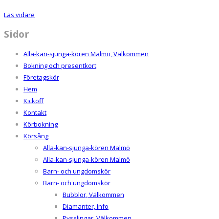
Läs vidare
Sidor
Alla-kan-sjunga-kören Malmö, Välkommen
Bokning och presentkort
Företagskör
Hem
Kickoff
Kontakt
Körbokning
Körsång
Alla-kan-sjunga-kören Malmö
Alla-kan-sjunga-kören Malmö
Barn- och ungdomskör
Barn- och ungdomskör
Bubblor, Välkommen
Diamanter, Info
Pysslingar, Välkommen