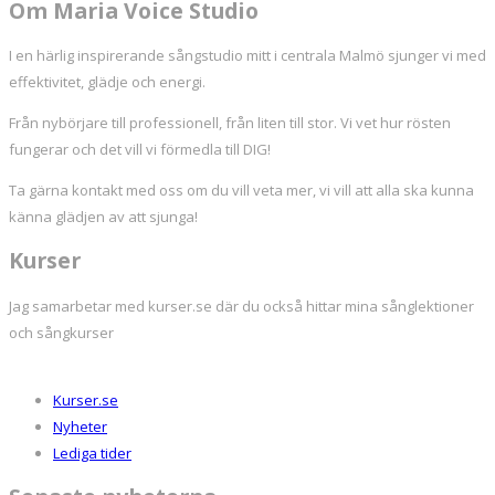
Om Maria Voice Studio
I en härlig inspirerande sångstudio mitt i centrala Malmö sjunger vi med
effektivitet, glädje och energi.
Från nybörjare till professionell, från liten till stor. Vi vet hur rösten
fungerar och det vill vi förmedla till DIG!
Ta gärna kontakt med oss om du vill veta mer, vi vill att alla ska kunna
känna glädjen av att sjunga!
Kurser
Jag samarbetar med kurser.se där du också hittar mina sånglektioner
och sångkurser
Kurser.se
Nyheter
Lediga tider